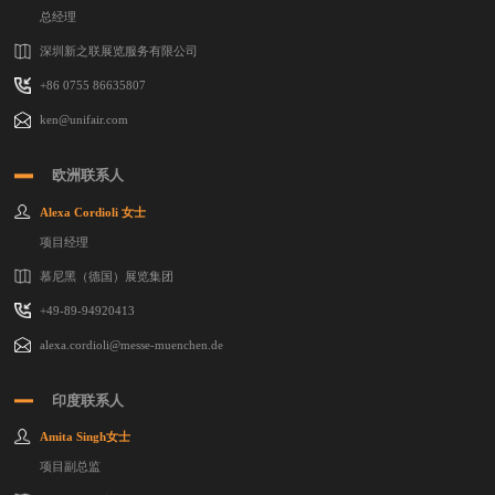
总经理
深圳新之联展览服务有限公司
+86 0755 86635807
ken@unifair.com
欧洲联系人
Alexa Cordioli 女士
项目经理
慕尼黑（德国）展览集团
+49-89-94920413
alexa.cordioli@messe-muenchen.de
印度联系人
Amita Singh女士
项目副总监