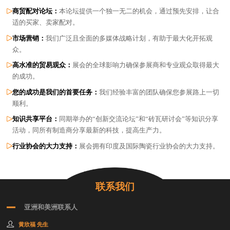
商贸配对论坛：
本论坛提供一个独一无二的机会，通过预先安排，让合
适的买家、卖家配对。
市场营销：
我们广泛且全面的多媒体战略计划，有助于最大化开拓观
众。
高水准的贸易观众：
展会的全球影响力确保参展商和专业观众取得最大
的成功。
您的成功是我们的首要任务：
我们经验丰富的团队确保您参展路上一切
顺利。
知识共享平台：
同期举办的“创新交流论坛”和“砖瓦研讨会”等知识分享
活动，同所有制造商分享最新的科技，提高生产力。
行业协会的大力支持：
展会拥有印度及国际陶瓷行业协会的大力支持。
联系我们
亚洲和美洲联系人
黄欣福 先生